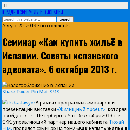
ЮРИДИЧЕСКИЕ УСЛУГИ В ИСПАНИИ
Август 20, 2013 • no comments
Семинар «Как купить жильё в
Испании. Советы испанского
адвоката». 6 октября 2013 г.
Share
Tweet
Pin
Mail
SMS
В рамках программы семинаров и
презентаций выставки
«Жилищный проект»
, которая
пройдет в г. С.-Петербурге с 5 по 6 октября 2013 г. в
СКК, управляющий партнер нашего кабинета
Тюхай
Н.М.
проведет семинар на тему
«Как купить жильё в